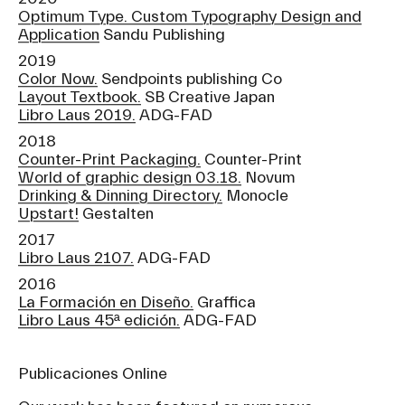
Optimum Type. Custom Typography Design and
Application
Sandu Publishing
2019
Color Now.
Sendpoints publishing Co
Layout Textbook.
SB Creative Japan
Libro Laus 2019.
ADG-FAD
2018
Counter-Print Packaging.
Counter-Print
World of graphic design 03.18.
Novum
Drinking & Dinning Directory.
Monocle
Upstart!
Gestalten
2017
Libro Laus 2107.
ADG-FAD
2016
La Formación en Diseño.
Graffica
Libro Laus 45ª edición.
ADG-FAD
Publicaciones Online