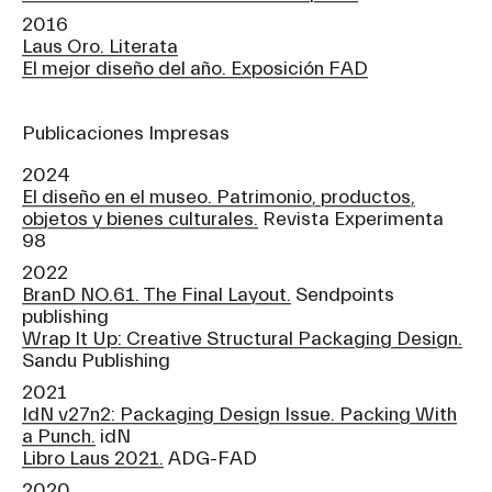
2016
Laus Oro. Literata
El mejor diseño del año. Exposición FAD
Publicaciones Impresas
2024
El diseño en el museo. Patrimonio, productos,
objetos y bienes culturales.
Revista Experimenta
98
2022
BranD NO.61. The Final Layout.
Sendpoints
publishing
Wrap It Up: Creative Structural Packaging Design.
Sandu Publishing
2021
IdN v27n2: Packaging Design Issue. Packing With
a Punch.
idN
Libro Laus 2021.
ADG-FAD
2020