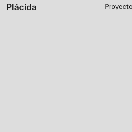
Plácida
Proyect